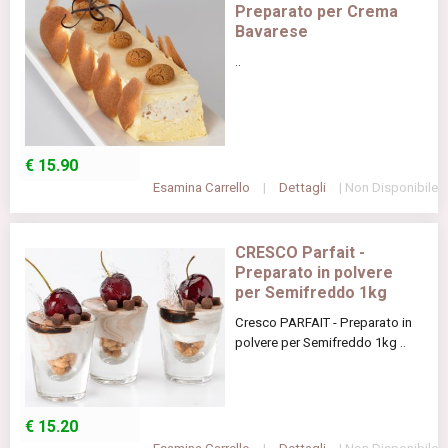
Preparato per Crema
Bavarese
..
€
15.90
Esamina Carrello
|
Dettagli
| Non Disponibile
CRESCO Parfait -
Preparato in polvere
per Semifreddo 1kg
Cresco PARFAIT - Preparato in
polvere per Semifreddo 1kg ..
€
15.20