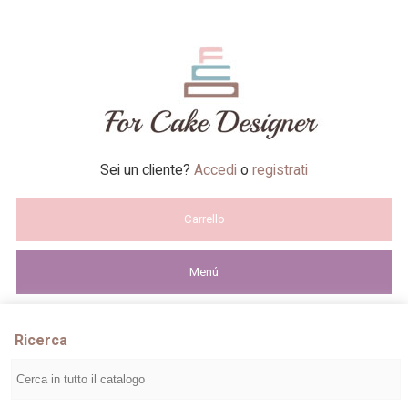
Sei un cliente?
Accedi
o
registrati
Carrello
Menú
Ricerca