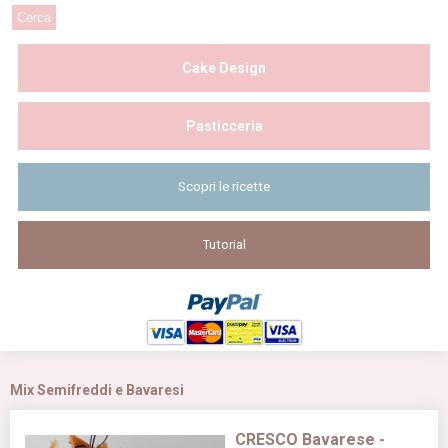
Cake Design
Pasticceria
Scopri le ricette
Tutorial
Mix Semifreddi e Bavaresi
CRESCO Bavarese -