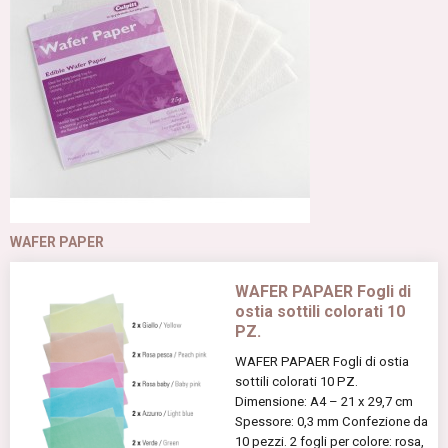
WAFER PAPER
WAFER PAPAER Fogli di
ostia sottili colorati 10
PZ.
WAFER PAPAER Fogli di ostia
sottili colorati 10 PZ.
Dimensione: A4 – 21 x 29,7 cm
Spessore: 0,3 mm Confezione da
10 pezzi. 2 fogli per colore: rosa,