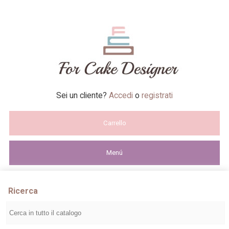
Sei un cliente?
Accedi
o
registrati
Carrello
Menú
Ricerca