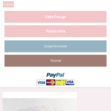
Cake Design
Pasticceria
Scopri le ricette
Tutorial