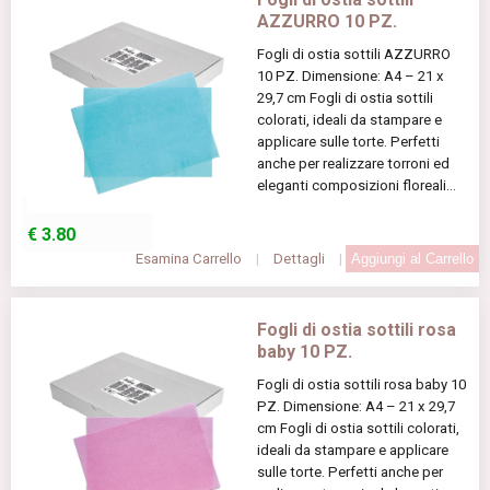
AZZURRO 10 PZ.
Fogli di ostia sottili AZZURRO
10 PZ. Dimensione: A4 – 21 x
29,7 cm Fogli di ostia sottili
colorati, ideali da stampare e
applicare sulle torte. Perfetti
anche per realizzare torroni ed
eleganti composizioni floreali...
€
3.80
Esamina Carrello
|
Dettagli
|
Fogli di ostia sottili rosa
baby 10 PZ.
Fogli di ostia sottili rosa baby 10
PZ. Dimensione: A4 – 21 x 29,7
cm Fogli di ostia sottili colorati,
ideali da stampare e applicare
sulle torte. Perfetti anche per