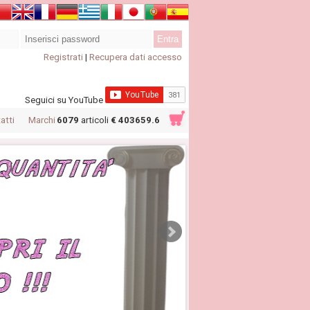
Registrati
|
Recupera dati accesso
Seguici su YouTube
atti
Marchi
6079
articoli
€ 403659.6