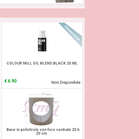
In Promozione!
COLOUR MILL OIL BLEND BLACK 20 ML
€
6.90
Non Disponibile
Base in polistirolo con foro centrale 20 h
20 cm