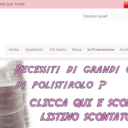
olo per torte
Home
Spedizioni
Chi Siamo
News
In Promozione
Cont