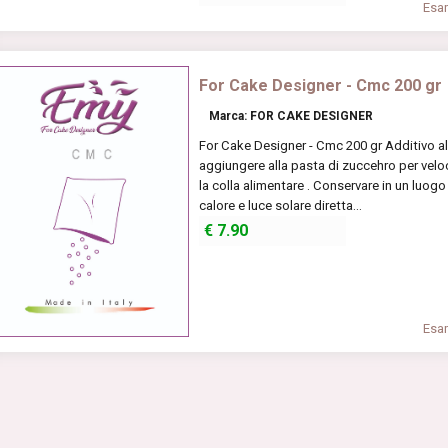
Esam
For Cake Designer - Cmc 200 gr
Marca: FOR CAKE DESIGNER
For Cake Designer - Cmc 200 gr Additivo 
aggiungere alla pasta di zuccehro per velo
la colla alimentare . Conservare in un luog
calore e luce solare diretta...
€
7.90
Esam