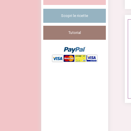
Scopri le ricette
Tutorial