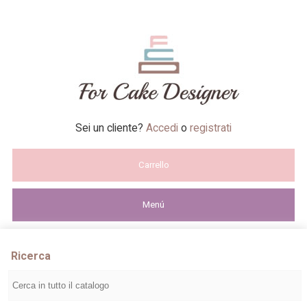
Sei un cliente?
Accedi
o
registrati
Carrello
Menú
Ricerca