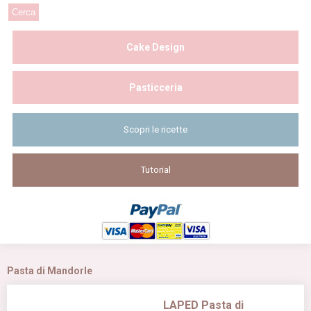
Cake Design
Pasticceria
Scopri le ricette
Tutorial
Pasta di Mandorle
LAPED Pasta di