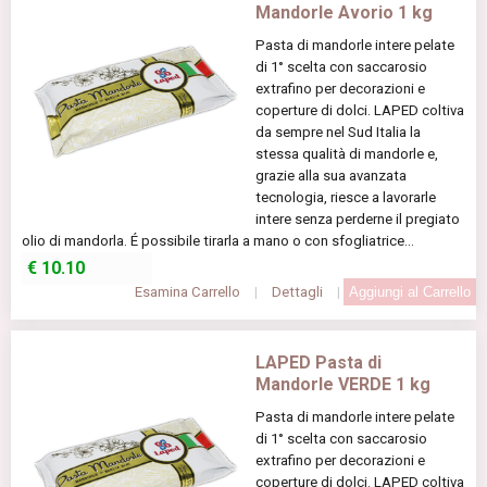
Mandorle Avorio 1 kg
Pasta di mandorle intere pelate
di 1° scelta con saccarosio
extrafino per decorazioni e
coperture di dolci. LAPED coltiva
da sempre nel Sud Italia la
stessa qualità di mandorle e,
grazie alla sua avanzata
tecnologia, riesce a lavorarle
intere senza perderne il pregiato
olio di mandorla. É possibile tirarla a mano o con sfogliatrice...
€
10.10
Esamina Carrello
|
Dettagli
|
LAPED Pasta di
Mandorle VERDE 1 kg
Pasta di mandorle intere pelate
di 1° scelta con saccarosio
extrafino per decorazioni e
coperture di dolci. LAPED coltiva