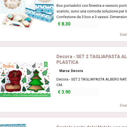
Box portadolci con finestra e vassoio porta
scatolo, sono una comoda soluzione per tra
Confezione da 3 box e 3 vassoi. Dimensioni
€
8.30
Esam
Decora - SET 2 TAGLIAPASTA A
PLASTICA
Marca: Decora
Decora - SET 2 TAGLIAPASTA ALBERO NAT
CM..
€
3.90
Esam