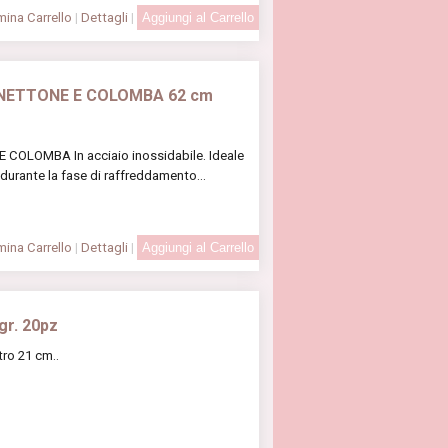
ina Carrello
|
Dettagli
|
PANETTONE E COLOMBA 62 cm
COLOMBA In acciaio inossidabile. Ideale
urante la fase di raffreddamento...
ina Carrello
|
Dettagli
|
gr. 20pz
ro 21 cm..