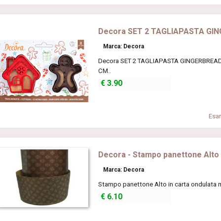
Decora SET 2 TAGLIAPASTA GI
Marca: Decora
Decora SET 2 TAGLIAPASTA GINGERBREAD
CM..
€
3.90
Esam
Decora - Stampo panettone Alto i
Marca: Decora
Stampo panettone Alto in carta ondulata 
€
6.10