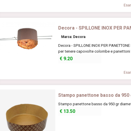
Esam
Decora - SPILLONE INOX PER 
Marca: Decora
Decora - SPILLONE INOX PER PANETTONE E 
per tenere capovolte colombe e panettoni d
€
9.20
Esam
Stampo panettone basso da 950 
Stampo panettone basso da 950 gr diamet
€
13.50