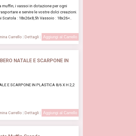
 muffin; i vassoi in dotazione per ogni
sportare e servire le vostre dolci creazioni.
 Scatola : 18x26x8,5h Vassoio : 18x26<..
ina Carrello
|
Dettagli
|
LBERO NATALE E SCARPONE IN
ALE E SCARPONE IN PLASTICA 8/6 X H 2,2
ina Carrello
|
Dettagli
|