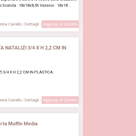
 Scatola : 18x18x8,5h Vassoio : 18x18 ..
ina Carrello
|
Dettagli
|
A NATALIZI 3/4 X H 2,2 CM IN
I 3/4 X H 2,2 CM IN PLASTICA..
ina Carrello
|
Dettagli
|
orta Muffin Media