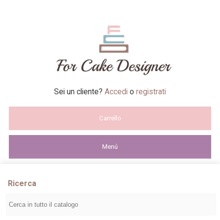
Sei un cliente?
Accedi
o
registrati
Carrello
Menú
Ricerca