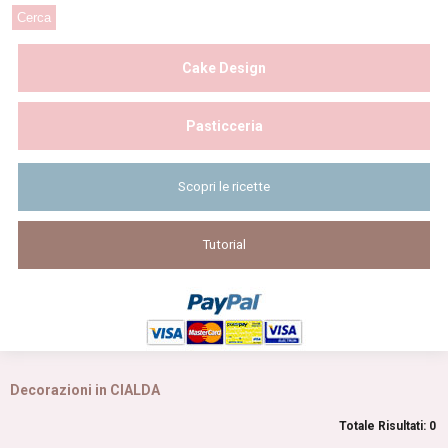
Cake Design
Pasticceria
Scopri le ricette
Tutorial
Decorazioni in CIALDA
Totale Risultati: 0