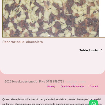
Decorazioni di cioccolato
Totale Risultati: 0
2026 forcakedesigner.it - P.Iva 07531580723 -
made in aryma
Privacy
Condizioni Di Vendita
Contatti
Questo sito utilizza cookies tecnici per garantire il servizio e cookies di terze parti per analisi
sul traffico. Chiudendo questo banner, scorrendo questa pagina o cliccando qualunque suo