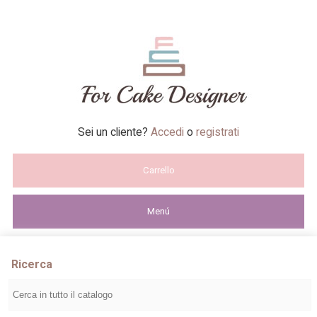
Sei un cliente?
Accedi
o
registrati
Carrello
Menú
Ricerca