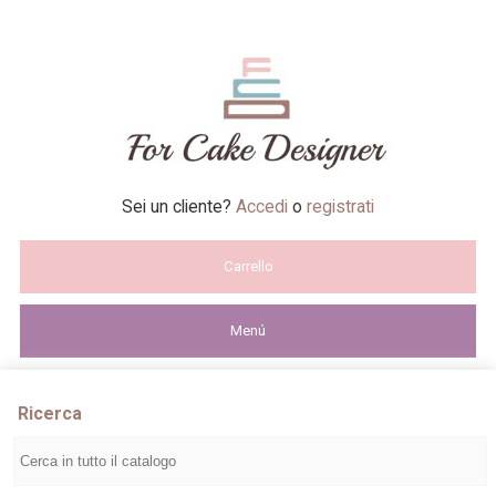
Sei un cliente?
Accedi
o
registrati
Carrello
Menú
Ricerca