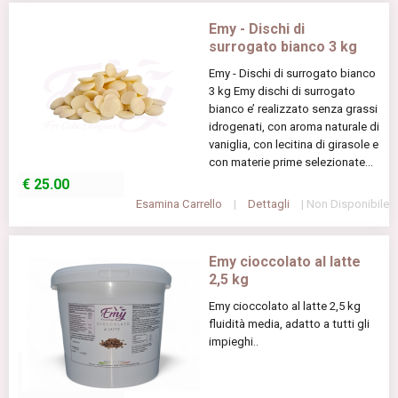
Emy - Dischi di
surrogato bianco 3 kg
Emy - Dischi di surrogato bianco
3 kg Emy dischi di surrogato
bianco e’ realizzato senza grassi
idrogenati, con aroma naturale di
vaniglia, con lecitina di girasole e
con materie prime selezionate...
€
25.00
Esamina Carrello
|
Dettagli
| Non Disponibile
Emy cioccolato al latte
2,5 kg
Emy cioccolato al latte 2,5 kg
fluidità media, adatto a tutti gli
impieghi..