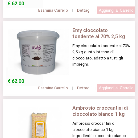
€
62.00
Esamina Carrello
|
Dettagli
|
Emy cioccolato
fondente al 70% 2,5 kg
Emy cioccolato fondente al 70%
2,5 kg gusto intenso di
cioccolato, adatto a tutti gli
impieghi..
€
62.00
Esamina Carrello
|
Dettagli
|
Ambrosio croccantini di
cioccolato bianco 1 kg
Ambrosio croccantini di
cioccolato bianco 1 kg
Ingredienti: cioccolato bianco