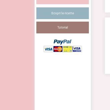
Scopri le ricette
Tutorial