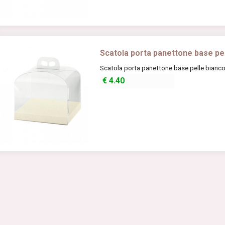
Scatola porta panettone base pe
Scatola porta panettone base pelle bianco
€
4.40