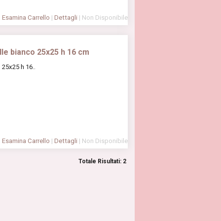
Esamina Carrello
|
Dettagli
| Non Disponibile
lle bianco 25x25 h 16 cm
 25x25 h 16..
Esamina Carrello
|
Dettagli
| Non Disponibile
Totale Risultati: 2