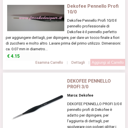
Dekofee Pennello Profi
10/0
Dekofee Pennello Profi 10/0 Il
pennello professionale di
Dekofee è il pennello perfetto
per aggiungere dettagli, per dipingere, per dare un tocco finale a fiori
di zucchero e molto altro. Lavare prima del primo utilizzo. Dimensioni:
ca. 0.07 mm in diametro...
€
4.15
Esamina Carrello
|
Dettagli
|
DEKOFEE PENNELLO
PROFI 3/0
Marca: Dekofee
DEKOFEE PENNELLO PROFI 3/0 Il
pennello profi di Dekofee è
adatto per dipingere, per
l’aggiunta di dettagli, per
spolverare con polveri glitter i