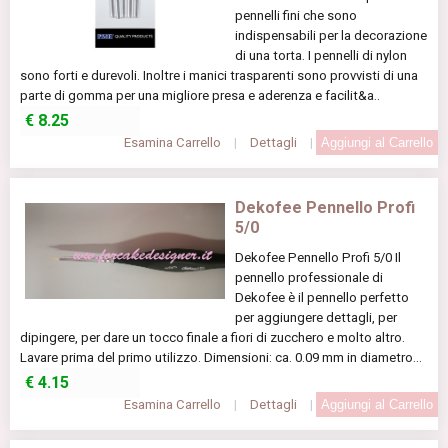
pennelli fini che sono
indispensabili per la decorazione
di una torta. I pennelli di nylon
sono forti e durevoli. Inoltre i manici trasparenti sono provvisti di una
parte di gomma per una migliore presa e aderenza e facilit&a..
€
8.25
Esamina Carrello
|
Dettagli
|
Dekofee Pennello Profi
5/0
Dekofee Pennello Profi 5/0 Il
pennello professionale di
Dekofee è il pennello perfetto
per aggiungere dettagli, per
dipingere, per dare un tocco finale a fiori di zucchero e molto altro.
Lavare prima del primo utilizzo. Dimensioni: ca. 0.09 mm in diametro...
€
4.15
Esamina Carrello
|
Dettagli
|