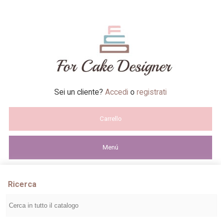
Sei un cliente?
Accedi
o
registrati
Carrello
Menú
Ricerca