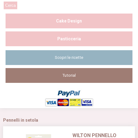
Cake Design
Pasticceria
Scopri le ricette
Tutorial
Pennelli in setola
WILTON PENNELLO