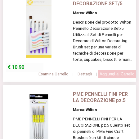
DECORAZIONE SET/5
Marca: Wilton
Descrizione del prodotto Wilton
Pennello Decorazione Set/5
Utilizza il Set di Pennelli per
Decorare di Wilton Decorating
Brush set per una varietà di
tecniche di decorazione per
torte, cupcakes, biscotti e mani..
€
10.90
Esamina Carrello
|
Dettagli
|
PME PENNELLI FINI PER
LA DECORAZIONE pz.5
Marca: Wilton
PME PENNELLI FINI PER LA
DECORAZIONE pz.5 Questo set
di pennelli di PME Fine Craft
Brushes è un kit di cinque