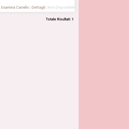
Esamina Carrello
|
Dettagli
| Non Disponibile
Totale Risultati: 1