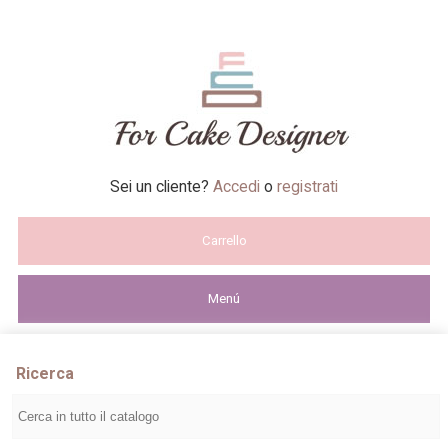
Sei un cliente?
Accedi
o
registrati
Carrello
Menú
Ricerca