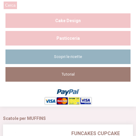
Cake Design
Pasticceria
Scopri le ricette
Tutorial
Scatole per MUFFINS
FUNCAKES CUPCAKE