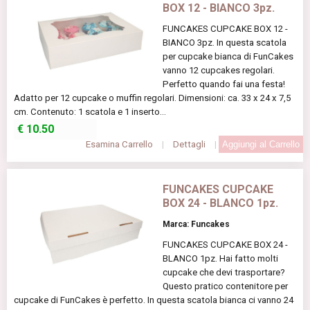
BOX 12 - BIANCO 3pz.
FUNCAKES CUPCAKE BOX 12 -
BIANCO 3pz. In questa scatola
per cupcake bianca di FunCakes
vanno 12 cupcakes regolari.
Perfetto quando fai una festa!
Adatto per 12 cupcake o muffin regolari. Dimensioni: ca. 33 x 24 x 7,5
cm. Contenuto: 1 scatola e 1 inserto...
€
10.50
Esamina Carrello
|
Dettagli
|
FUNCAKES CUPCAKE
BOX 24 - BLANCO 1pz.
Marca: Funcakes
FUNCAKES CUPCAKE BOX 24 -
BLANCO 1pz. Hai fatto molti
cupcake che devi trasportare?
Questo pratico contenitore per
cupcake di FunCakes è perfetto. In questa scatola bianca ci vanno 24