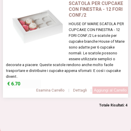
SCATOLA PER CUPCAKE
CON FINESTRA - 12 FORI
CONF./2
HOUSE OF MARIE SCATOLA PER
CUPCAKE CON FINESTRA - 12
FORI CONF./2 Le scatole per
cupcake bianche House of Marie
sono adatte per 6 cupcake
normali. Le scatole possono
essere utilizzate semplici o
decorate a piacere. Queste scatole rendono anche molto facile
trasportare e distribuire i cupcake appena sfornati. E così i cupcake
divent..
€
6.70
Esamina Carrello
|
Dettagli
|
Totale Risultati: 4