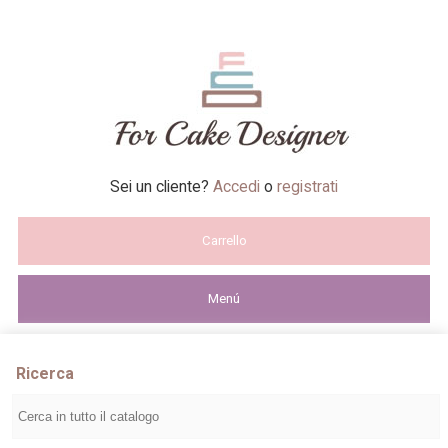
Sei un cliente?
Accedi
o
registrati
Carrello
Menú
Ricerca