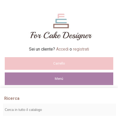
Sei un cliente?
Accedi
o
registrati
Carrello
Menú
Ricerca