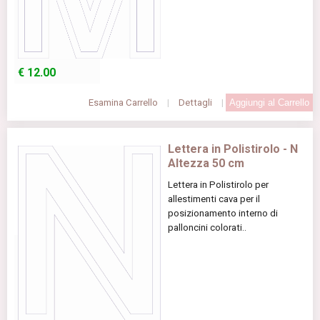
€
12.00
Esamina Carrello
|
Dettagli
|
Lettera in Polistirolo - N
Altezza 50 cm
Lettera in Polistirolo per
allestimenti cava per il
posizionamento interno di
palloncini colorati..