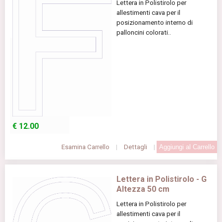
Lettera in Polistirolo per
allestimenti cava per il
posizionamento interno di
palloncini colorati..
€
12.00
Esamina Carrello
|
Dettagli
|
Lettera in Polistirolo - G
Altezza 50 cm
Lettera in Polistirolo per
allestimenti cava per il