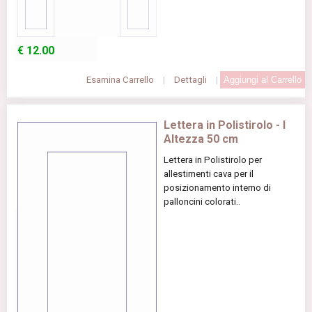
€
12.00
Esamina Carrello
|
Dettagli
|
Lettera in Polistirolo - I
Altezza 50 cm
Lettera in Polistirolo per
allestimenti cava per il
posizionamento interno di
palloncini colorati..