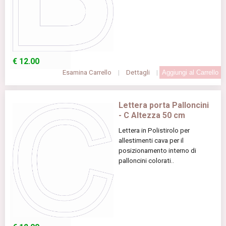
€
12.00
Esamina Carrello
|
Dettagli
|
Lettera porta Palloncini
- C Altezza 50 cm
Lettera in Polistirolo per
allestimenti cava per il
posizionamento interno di
palloncini colorati..