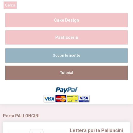
Cake Design
Pasticceria
Scopri le ricette
Tutorial
Porta PALLONCINI
Lettera porta Palloncini