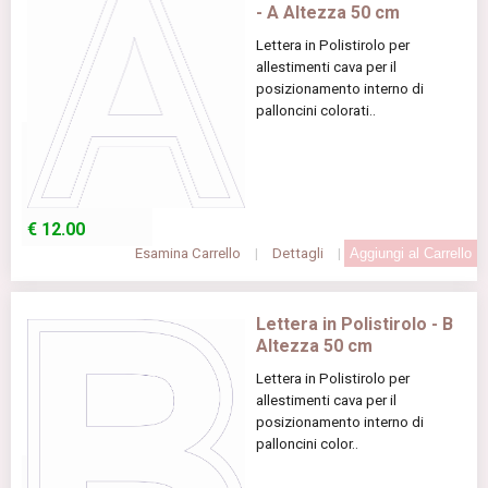
- A Altezza 50 cm
Lettera in Polistirolo per
allestimenti cava per il
posizionamento interno di
palloncini colorati..
€
12.00
Esamina Carrello
|
Dettagli
|
Lettera in Polistirolo - B
Altezza 50 cm
Lettera in Polistirolo per
allestimenti cava per il
posizionamento interno di
palloncini color..