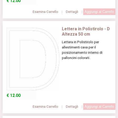
€
12.00
Esamina Carrello
|
Dettagli
|
Lettera in Polistirolo - D
Altezza 50 cm
Lettera in Polistirolo per
allestimenti cava per il
posizionamento interno di
palloncini colorati..
€
12.00
Esamina Carrello
|
Dettagli
|