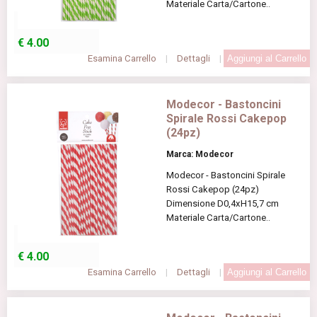
Materiale Carta/Cartone..
€
4.00
Esamina Carrello
|
Dettagli
|
Modecor - Bastoncini
Spirale Rossi Cakepop
(24pz)
Marca: Modecor
Modecor - Bastoncini Spirale
Rossi Cakepop (24pz)
Dimensione D0,4xH15,7 cm
Materiale Carta/Cartone..
€
4.00
Esamina Carrello
|
Dettagli
|