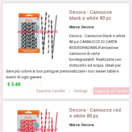
Decora - Cannucce
black e white 80 pz
Marca: Decora
Decora - Cannucce black e white
80 pz CANNUCCE DI CARTA
BIODEGRADABILIFantasiose
cannucce di carta
biodegradabili. Realizzate con
inchiostro ad acqua. Ideali per
dare più colore ai tuoi party,per personalizzare i tuoi sweet table e
eventi di ogni genere. ..
€
3.40
Esamina Carrello
|
Dettagli
|
Decora - Cannucce red
e white 80 pz
Marca: Decora