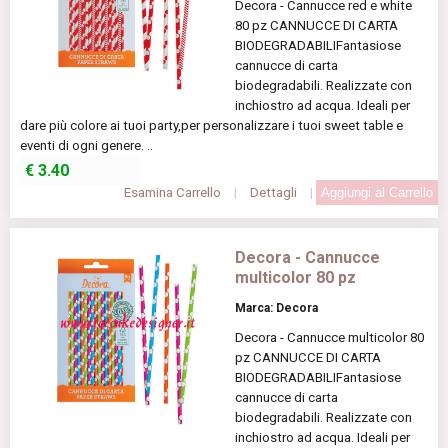
Decora - Cannucce red e white
80 pz CANNUCCE DI CARTA
BIODEGRADABILIFantasiose
cannucce di carta
biodegradabili. Realizzate con
inchiostro ad acqua. Ideali per
dare più colore ai tuoi party,per personalizzare i tuoi sweet table e
eventi di ogni genere. ..
€
3.40
Esamina Carrello
|
Dettagli
|
Decora - Cannucce
multicolor 80 pz
Marca: Decora
Decora - Cannucce multicolor 80
pz CANNUCCE DI CARTA
BIODEGRADABILIFantasiose
cannucce di carta
biodegradabili. Realizzate con
inchiostro ad acqua. Ideali per