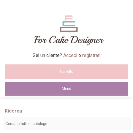
Sei un cliente?
Accedi
o
registrati
Carrello
Menú
Ricerca