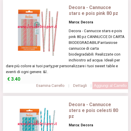
Decora - Cannucce
stars e pois pink 80 pz
Marca: Decora
Decora - Cannucce stars e pois
pink 80 pz CANNUCCE DI CARTA
BIODEGRADABILIFantasiose
cannucce di carta
biodegradabili. Realizzate con
inchiostro ad acqua. Ideali per
dare più colore ai tuoi party,per personalizzare i tuoi sweet table e
eventi di ogni genere. &l..
€
3.40
Esamina Carrello
|
Dettagli
|
Decora - Cannucce
sters e pois celesti 80
pz
Marca: Decora