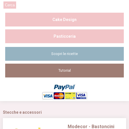
Cake Design
Pasticceria
Scopri le ricette
Tutorial
Stecche e accessori
Modecor - Bastoncini