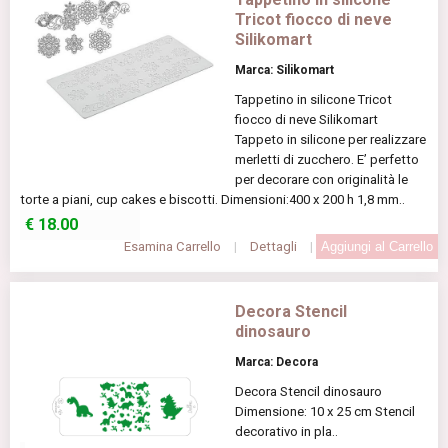
Tricot fiocco di neve
Silikomart
Marca: Silikomart
Tappetino in silicone Tricot
fiocco di neve Silikomart
Tappeto in silicone per realizzare
merletti di zucchero. E’ perfetto
per decorare con originalità le
torte a piani, cup cakes e biscotti. Dimensioni:400 x 200 h 1,8 mm..
€
18.00
Esamina Carrello
|
Dettagli
|
Decora Stencil
dinosauro
Marca: Decora
Decora Stencil dinosauro
Dimensione: 10 x 25 cm Stencil
decorativo in pla..