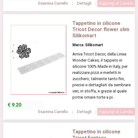
Esamina Carrello
|
Dettagli
|
Tappetino in silicone
Tricot Decor flower slim
Silikomart
Marca: Silikomart
Arriva Tricot Decor, della Linea
Wonder Cakes, il tappeto in
silicone 100% Made in Italy, per
realizzare pizzi e merletti in
zucchero, talmente tanto fini,
precisi e dettagliati da sembrare
veri, in stoffa, e grazie al quale
potrai ornare torte a pi..
€
9.20
Esamina Carrello
|
Dettagli
|
Tappetino in silicone
Tricot Fantasy