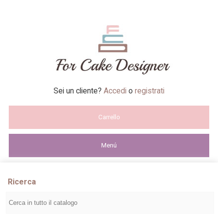
Sei un cliente?
Accedi
o
registrati
Carrello
Menú
Ricerca