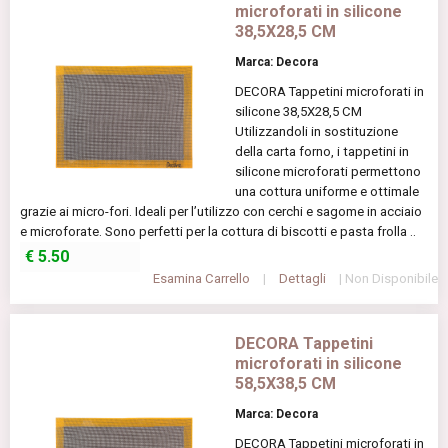
microforati in silicone
38,5X28,5 CM
Marca: Decora
DECORA Tappetini microforati in
silicone 38,5X28,5 CM
Utilizzandoli in sostituzione
della carta forno, i tappetini in
silicone microforati permettono
una cottura uniforme e ottimale
grazie ai micro-fori. Ideali per l’utilizzo con cerchi e sagome in acciaio
e microforate. Sono perfetti per la cottura di biscotti e pasta frolla ..
€
5.50
Esamina Carrello
|
Dettagli
| Non Disponibile
DECORA Tappetini
microforati in silicone
58,5X38,5 CM
Marca: Decora
DECORA Tappetini microforati in