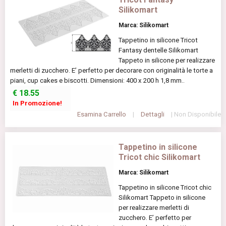
Silikomart
Marca: Silikomart
Tappetino in silicone Tricot
Fantasy dentelle Silikomart
Tappeto in silicone per realizzare
merletti di zucchero. E’ perfetto per decorare con originalità le torte a
piani, cup cakes e biscotti. Dimensioni: 400 x 200 h 1,8 mm..
€
18.55
In Promozione!
Esamina Carrello
|
Dettagli
| Non Disponibile
Tappetino in silicone
Tricot chic Silikomart
Marca: Silikomart
Tappetino in silicone Tricot chic
Silikomart Tappeto in silicone
per realizzare merletti di
zucchero. E’ perfetto per