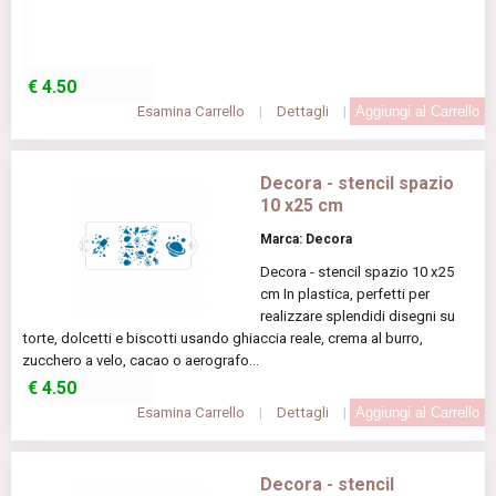
€
4.50
Esamina Carrello
|
Dettagli
|
Decora - stencil spazio
10 x25 cm
Marca: Decora
Decora - stencil spazio 10 x25
cm In plastica, perfetti per
realizzare splendidi disegni su
torte, dolcetti e biscotti usando ghiaccia reale, crema al burro,
zucchero a velo, cacao o aerografo...
€
4.50
Esamina Carrello
|
Dettagli
|
Decora - stencil