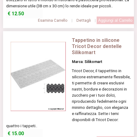
dimensione utile (38 cm x 30 cm) lo rende ideale per piccoli..
€
12.50
Esamina Carrello
|
Dettagli
|
Tappetino in silicone
Tricot Decor dentelle
Silikomart
Marca: Silikomart
Tricot Decor, il tappettino in
silicone estremamente flessibile,
ti permette di creare esclusivi
nastri, bordure e decorazioni in
zucchero per i tuoi dolci,
riproducendo fedelmente ogni
minimo dettaglio, con eleganza
e raffinatezza. Sette i temi
disponibili di Tricot Decor:
quattro i tappeti..
€
15.00