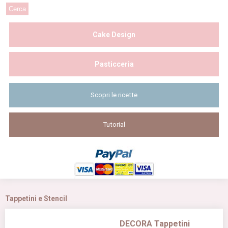
Cake Design
Pasticceria
Scopri le ricette
Tutorial
Tappetini e Stencil
DECORA Tappetini