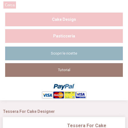
Cake Design
Pasticceria
Scopri le ricette
Tutorial
Tessera For Cake Designer
Tessera For Cake