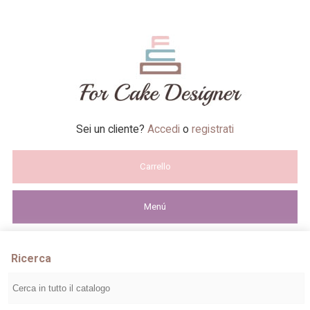
Sei un cliente?
Accedi
o
registrati
Carrello
Menú
Ricerca