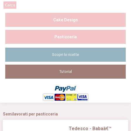
Cake Design
Pasticceria
Scopri le ricette
Tutorial
Semilavorati per pasticceria
Tedesco - Babaâ€™