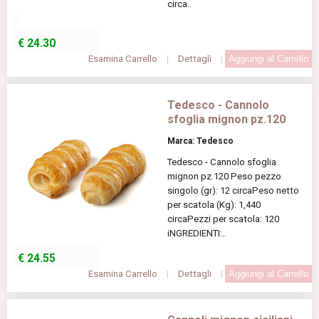
circa..
€
24.30
Esamina Carrello
|
Dettagli
|
Tedesco - Cannolo
sfoglia mignon pz.120
Marca: Tedesco
Tedesco - Cannolo sfoglia
mignon pz.120 Peso pezzo
singolo (gr): 12 circaPeso netto
per scatola (Kg): 1,440
circaPezzi per scatola: 120
iNGREDIENTI:..
€
24.55
Esamina Carrello
|
Dettagli
|