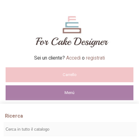
Sei un cliente?
Accedi
o
registrati
Carrello
Menú
Ricerca