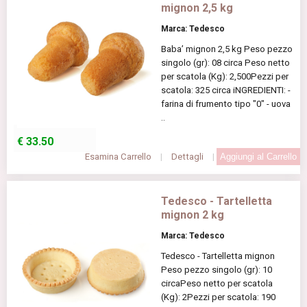
mignon 2,5 kg
Marca: Tedesco
Baba’ mignon 2,5 kg Peso pezzo
singolo (gr): 08 circa Peso netto
per scatola (Kg): 2,500Pezzi per
scatola: 325 circa iNGREDIENTI: -
farina di frumento tipo "0" - uova
..
€
33.50
Esamina Carrello
|
Dettagli
|
Tedesco - Tartelletta
mignon 2 kg
Marca: Tedesco
Tedesco - Tartelletta mignon
Peso pezzo singolo (gr): 10
circaPeso netto per scatola
(Kg): 2Pezzi per scatola: 190