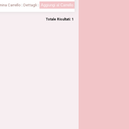
ina Carrello
|
Dettagli
|
Totale Risultati: 1