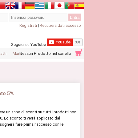
Registrati
|
Recupera dati accesso
Seguici su YouTube
atti
Marchi
Nessun Prodotto nel carrello
nto 5%
re un anno di sconti su tutti i prodotti non
0. Lo sconto ti verrà applicato dal
isognerà fare prima l’accesso con le