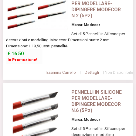
PER MODELLARE-
DIPINGERE MODECOR
N.2 (5Pz)
Marca: Modecor
Set di 5 Pennelli in Silicone per
decorazioni e modelling. Modecor. Dimensioni punte 2 mm.
Dimensione: H19,5Questi pennelli&l..
€
16.50
In Promozione!
Esamina Carrello
|
Dettagli
| Non Disponibile
PENNELLI IN SILICONE
PER MODELLARE-
DIPINGERE MODECOR
N.6 (5Pz)
Marca: Modecor
Set di 5 Pennelli in Silicone per
decorazioni e modelling.