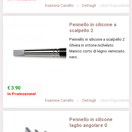
Esamina Carrello
|
Dettagli
| Non Disponibile
Pennello in silicone a
scalpello 2
Pennello in silicone a scalpello 2
Ghiera in ottone nichelato.
Manico corto di legno verniciato
nero...
€
3.90
In Promozione!
Esamina Carrello
|
Dettagli
| Non Disponibile
Pennello in silicone
taglio angolare 0