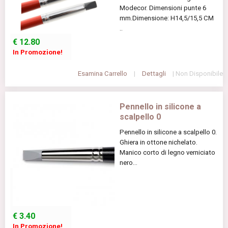
Modecor. Dimensioni punte 6
mm.Dimensione: H14,5/15,5 CM
..
€
12.80
In Promozione!
Esamina Carrello
|
Dettagli
| Non Disponibile
Pennello in silicone a
scalpello 0
Pennello in silicone a scalpello 0.
Ghiera in ottone nichelato.
Manico corto di legno verniciato
nero...
€
3.40
In Promozione!