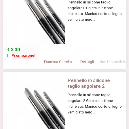
Pennello in silicone taglio
angolare 0 Ghiera in ottone
nichelato. Manico corto di legno
verniciato nero...
€
3.30
In Promozione!
Esamina Carrello
|
Dettagli
| Non Disponibile
Pennello in silicone
taglio angolare 2
Pennello in silicone taglio
angolare 2 Ghiera in ottone
nichelato. Manico corto di legno
verniciato nero...