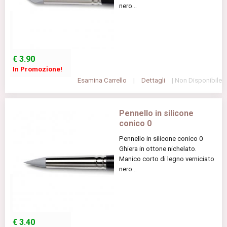
nero...
€
3.90
In Promozione!
Esamina Carrello
|
Dettagli
| Non Disponibile
Pennello in silicone
conico 0
Pennello in silicone conico 0
Ghiera in ottone nichelato.
Manico corto di legno verniciato
nero...
€
3.40