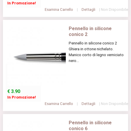
In Promozione!
Esamina Carrello
|
Dettagli
| Non Disponibile
Pennello in silicone
conico 2
Pennello in silicone conico 2
Ghiera in ottone nichelato.
Manico corto di legno verniciato
nero...
€
3.90
In Promozione!
Esamina Carrello
|
Dettagli
| Non Disponibile
Pennello in silicone
conico 6