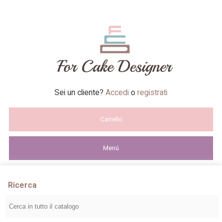
Sei un cliente?
Accedi
o
registrati
Carrello
Menú
Ricerca