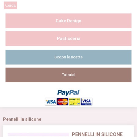
Cake Design
Pasticceria
Scopri le ricette
Tutorial
Pennelli in silicone
PENNELLI IN SILICONE