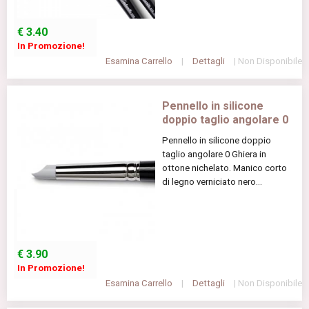
€
3.40
In Promozione!
Esamina Carrello
|
Dettagli
| Non Disponibile
Pennello in silicone
doppio taglio angolare 0
Pennello in silicone doppio
taglio angolare 0 Ghiera in
ottone nichelato. Manico corto
di legno verniciato nero...
€
3.90
In Promozione!
Esamina Carrello
|
Dettagli
| Non Disponibile