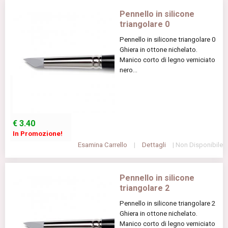
Pennello in silicone
triangolare 0
Pennello in silicone triangolare 0
Ghiera in ottone nichelato.
Manico corto di legno verniciato
nero...
€
3.40
In Promozione!
Esamina Carrello
|
Dettagli
| Non Disponibile
Pennello in silicone
triangolare 2
Pennello in silicone triangolare 2
Ghiera in ottone nichelato.
Manico corto di legno verniciato