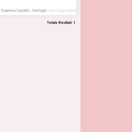
Esamina Carrello
|
Dettagli
| Non Disponibile
Totale Risultati: 1