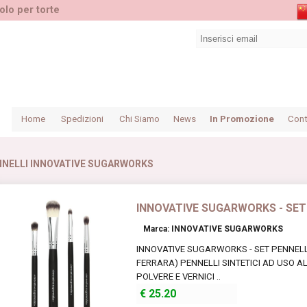
olo per torte
Home
Spedizioni
Chi Siamo
News
In Promozione
Cont
NNELLI INNOVATIVE SUGARWORKS
INNOVATIVE SUGARWORKS - SET
Marca: INNOVATIVE SUGARWORKS
INNOVATIVE SUGARWORKS - SET PENNELLI
FERRARA) PENNELLI SINTETICI AD USO A
POLVERE E VERNICI ..
€
25.20