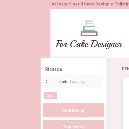
Accessori per il Cake Design e Polistir
Ricerca
PE
Cake Design
Pasticceria