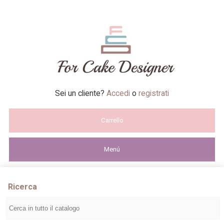
Sei un cliente?
Accedi
o
registrati
Carrello
Menú
Ricerca