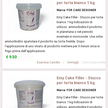
per torta bianco 1 kg
Marca: FOR CAKE DESIGNER
Emy Cake Filler - Stucco per torta
bianco 1 kg Indicazioni di
utilizzo: ammorbidire il prodotto
in planetaria o nel periodo
invernale in microonde. Una volta
ammorbidito spatolare il prodotto su torta fredda. Dopo
l’applicazione di uno strato di prodotto mettere per 3 minuti circa in
frigo prima dell’applicazione..
€
9.50
Esamina Carrello
|
Dettagli
| Non Disponibile
Emy Cake Filler - Stucco
per torta bianco 5 kg
Marca: FOR CAKE DESIGNER
Emy Cake Filler - Stucco per torta
bianco 1 kg Indicazioni di
utilizzo: ammorbidire il prodotto