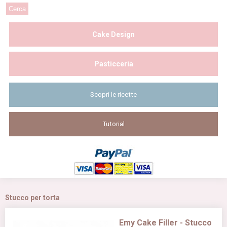
Cake Design
Pasticceria
Scopri le ricette
Tutorial
Stucco per torta
Emy Cake Filler - Stucco