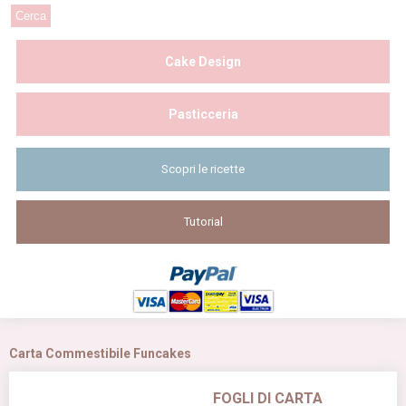
Cake Design
Pasticceria
Scopri le ricette
Tutorial
Carta Commestibile Funcakes
FOGLI DI CARTA