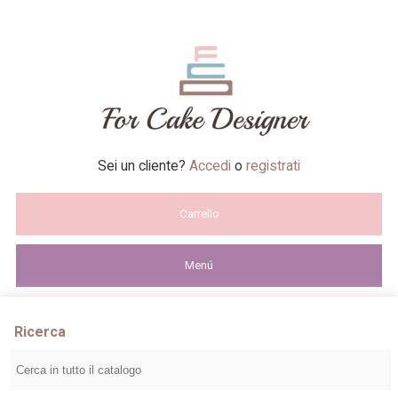
Sei un cliente?
Accedi
o
registrati
Carrello
Menú
Ricerca