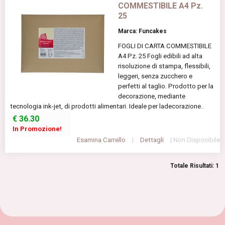
COMMESTIBILE A4 Pz.
25
Marca: Funcakes
FOGLI DI CARTA COMMESTIBILE
A4 Pz. 25 Fogli edibili ad alta
risoluzione di stampa, flessibili,
leggeri, senza zucchero e
perfetti al taglio. Prodotto per la
decorazione, mediante
tecnologia ink-jet, di prodotti alimentari. Ideale per ladecorazione..
€
36.30
In Promozione!
Esamina Carrello
|
Dettagli
| Non Disponibile
Totale Risultati: 1