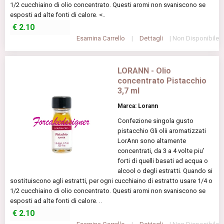
1/2 cucchiaino di olio concentrato. Questi aromi non svaniscono se
esposti ad alte fonti di calore. <..
€
2.10
Esamina Carrello
|
Dettagli
| Non Disponibile
LORANN - Olio
concentrato Pistacchio
3,7 ml
Marca: Lorann
Confezione singola gusto
pistacchio Gli olii aromatizzati
LorAnn sono altamente
concentrati, da 3 a 4 volte piu’
forti di quelli basati ad acqua o
alcool o degli estratti. Quando si
sostituiscono agli estratti, per ogni cucchiaino di estratto usare 1/4 o
1/2 cucchiaino di olio concentrato. Questi aromi non svaniscono se
esposti ad alte fonti di calore. ..
€
2.10