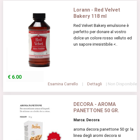
Lorann - Red Velvet
Bakery 118 ml
Red Velvet Bakery emulsione è
perfetto per donare al vostro
dolce un colore rosso velluto ed
un sapore irresistibile.<..
€
6.00
Esamina Carrello
|
Dettagli
| Non Disponibile
DECORA - AROMA
PANETTONE 50 GR.
Marca: Decora
aroma decora panettone 50 gr. la
linea degli aromi decora si