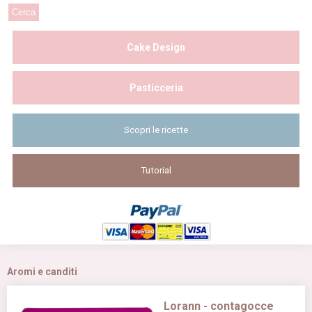
Cake Design
Pasticceria
Scopri le ricette
Tutorial
Aromi e canditi
Lorann - contagocce