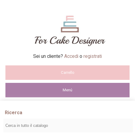
Sei un cliente?
Accedi
o
registrati
Carrello
Menú
Ricerca