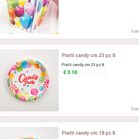
Esam
Piatti candy cm.23 pz.8
Piatti candy cm.23 pz.8..
€
3.10
Esam
Piatti candy cm.18 pz.8