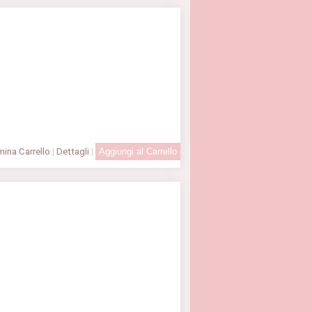
ina Carrello
|
Dettagli
|