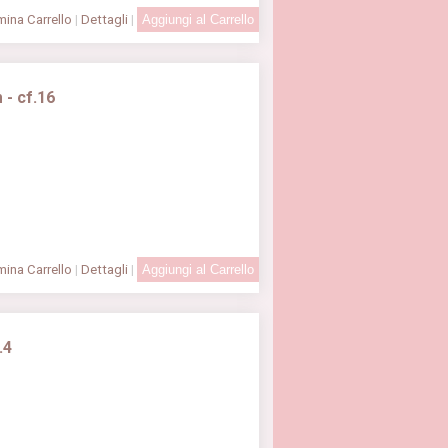
ina Carrello
|
Dettagli
|
 - cf.16
ina Carrello
|
Dettagli
|
.4