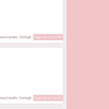
ina Carrello
|
Dettagli
|
ina Carrello
|
Dettagli
|