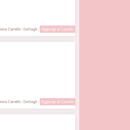
ina Carrello
|
Dettagli
|
ina Carrello
|
Dettagli
|