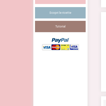
Scopri le ricette
Tutorial