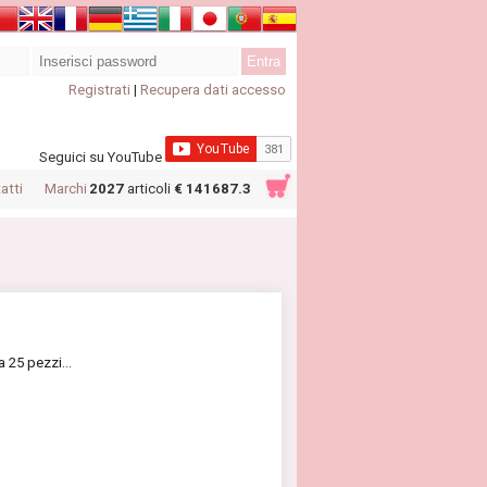
Registrati
|
Recupera dati accesso
Seguici su YouTube
atti
Marchi
2027
articoli
€ 141687.3
 25 pezzi...