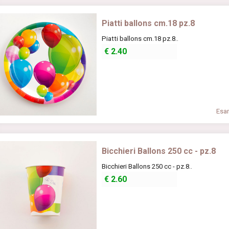
Piatti ballons cm.18 pz.8
Piatti ballons cm.18 pz.8..
€
2.40
Esam
Bicchieri Ballons 250 cc - pz.8
Bicchieri Ballons 250 cc - pz.8..
€
2.60