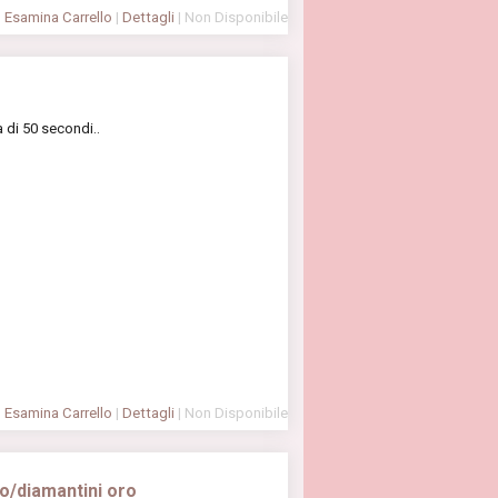
Esamina Carrello
|
Dettagli
| Non Disponibile
 di 50 secondi..
Esamina Carrello
|
Dettagli
| Non Disponibile
o/diamantini oro