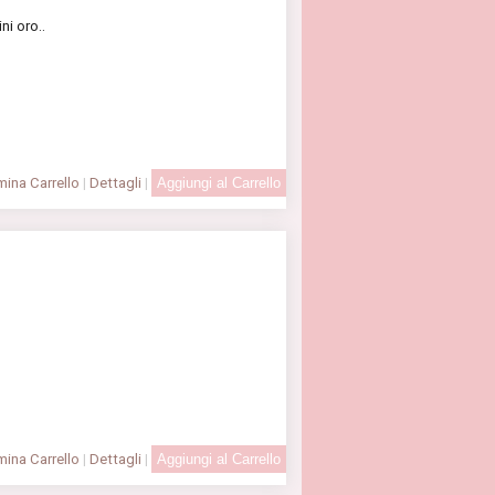
ni oro..
ina Carrello
|
Dettagli
|
ina Carrello
|
Dettagli
|