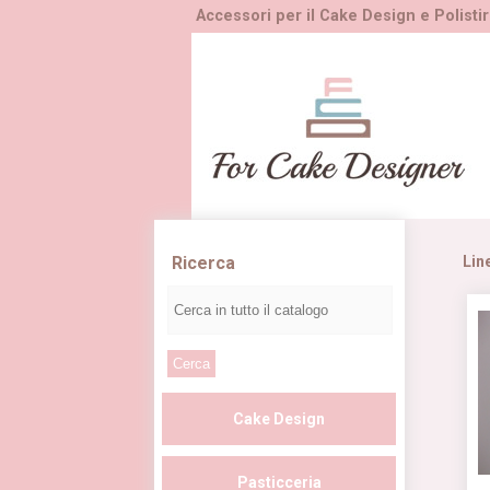
Accessori per il Cake Design e Polistir
Ricerca
Lin
Cake Design
Pasticceria