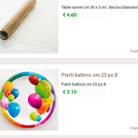
Table runner cm 30 x 3 mt. decoro/diamanti
€
4.60
Esam
Piatti ballons cm.23 pz.8
Piatti ballons cm.23 pz.8..
€
3.10
Esam