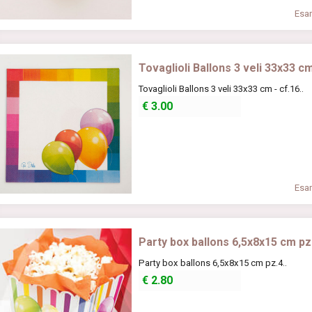
Esam
Tovaglioli Ballons 3 veli 33x33 cm
Tovaglioli Ballons 3 veli 33x33 cm - cf.16..
€
3.00
Esam
Party box ballons 6,5x8x15 cm pz
Party box ballons 6,5x8x15 cm pz.4..
€
2.80